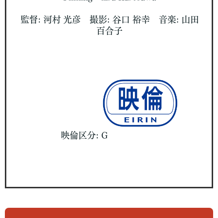
監督: 河村 光彦 撮影: 谷口 裕幸 音楽: 山田
百合子
映倫区分: G