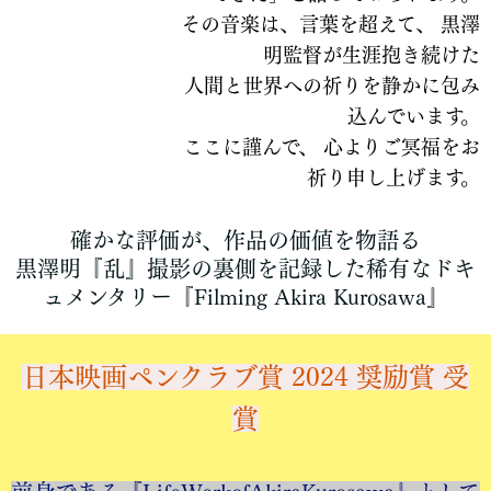
その音楽は、言葉を超えて、 黒澤
明監督が生涯抱き続けた
人間と世界への祈りを静かに包み
込んでいます。
ここに謹んで、 心よりご冥福をお
祈り申し上げます。
確かな評価が、作品の価値を物語る
黒澤明『乱』撮影の裏側を記録した稀有なドキ
ュメンタリー『Filming Akira Kurosawa』
日本映画ペンクラブ賞 2024 奨励賞 受
賞