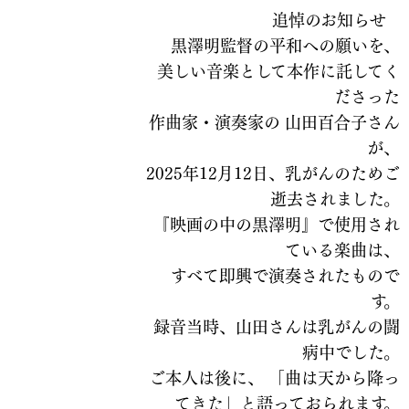
追悼のお知らせ
黒澤明監督の平和への願いを、
美しい音楽として本作に託してく
ださった
作曲家・演奏家の 山田百合子さん
が、
2025年12月12日、乳がんのためご
逝去されました。
『映画の中の黒澤明』で使用され
ている楽曲は、
すべて即興で演奏されたもので
す。
録音当時、山田さんは乳がんの闘
病中でした。
ご本人は後に、 「曲は天から降っ
てきた」と語っておられます。