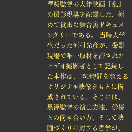
澤明監督の大作映画『乱』
の撮影現場を記録した、極
めて貴重な舞台裏ドキュメ
ンタリーである。 当時大学
生だった河村光彦が、撮影
現場で唯一取材を許された
ビデオ撮影者として記録し
た本作は、150時間を超える
オリジナル映像をもとに構
成されている。そこには、
黒澤監督の演出方法、俳優
との向き合い方、そして映
画づくりに対する哲学が、