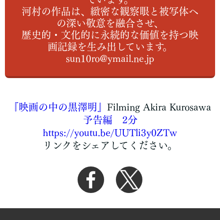
河村の作品は、緻密な観察眼と被写体へ
の深い敬意を融合させ、
歴史的・文化的に永続的な価値を持つ映
画記録を生み出しています。
sun10ro@ymail.ne.jp
『映画の中の黒澤明』
Filming Akira Kurosawa
予告編 2分
https://youtu.be/UUTli3y0ZTw
リンクをシェアしてください。