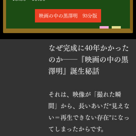
映画の中の黒澤明 93分版
なぜ完成に40年かかった
のか――『映画の中の黒
澤明』誕生秘話
それは、映像が「撮れた瞬
間」から、長いあいだ“見えな
い＝再生できない存在”になっ
てしまったからです。