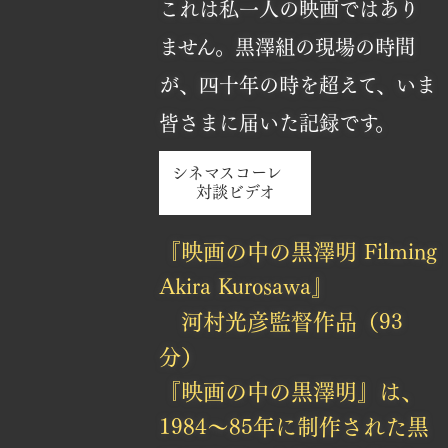
これは私一人の映画ではあり
ません。黒澤組の現場の時間
が、四十年の時を超えて、いま
皆さまに届いた記録です。
シネマスコーレ
対談ビデオ
『映画の中の黒澤明 Filming
Akira Kurosawa』
河村光彦監督作品（93
分）
『映画の中の黒澤明』は、
1984〜85年に制作された黒