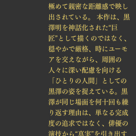
極めて親密な距離感で映し
出されている。 本作は、黒
澤明を神話化された“巨
匠”として描くのではなく、
穏やかで厳格、時にユーモ
アを交えながら、周囲の
人々に深い配慮を向ける
「ひとりの人間」としての
黒澤の姿を捉えている。黒
澤が同じ場面を何十回も繰
り返す理由は、単なる完成
度の追求ではなく、俳優の
演技から“真実”を引き出す