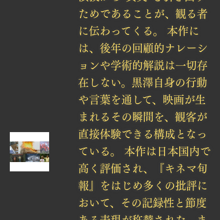
ためであることが、観る者
に伝わってくる。 本作に
は、後年の回顧的ナレーシ
ョンや学術的解説は一切存
在しない。黒澤自身の行動
や言葉を通して、映画が生
まれるその瞬間を、観客が
直接体験できる構成となっ
ている。 本作は日本国内で
高く評価され、『キネマ旬
報』をはじめ多くの批評に
おいて、その記録性と節度