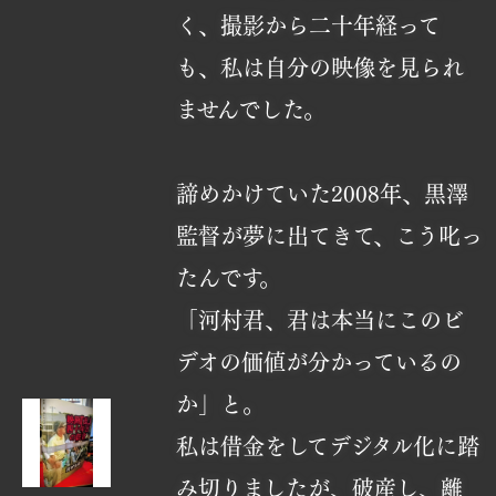
く、撮影から二十年経って
も、私は自分の映像を見られ
ませんでした。
諦めかけていた2008年、黒澤
監督が夢に出てきて、こう叱っ
たんです。
「河村君、君は本当にこのビ
デオの価値が分かっているの
か」と。
私は借金をしてデジタル化に踏
み切りましたが、破産し、離