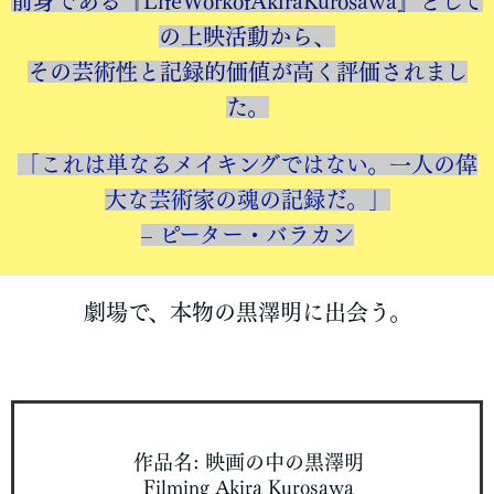
前身である『LifeWorkofAkiraKurosawa』として
の上映活動から、
その芸術性と記録的価値が高く評価されまし
た。
「これは単なるメイキングではない。一人の偉
大な芸術家の魂の記録だ。」
– ピーター・バラカン
劇場で、本物の黒澤明に出会う。
作品名: 映画の中の黒澤明
Filming Akira Kurosawa