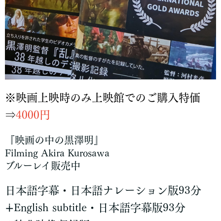
※映画上映時のみ上映館でのご購入特価
⇒
4000円
『映画の中の黒澤明』
Filming Akira Kurosawa
ブルーレイ販売中
日本語字幕・日本語ナレーション版93分
∔English subtitle・日本語字幕版93分