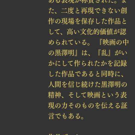
ある表現が称賛された。ま
た、二度と再現できない創
作の現場を保存した作品と
して、高い文化的価値が認
められている。 『映画の中
の黒澤明』は、『乱』がい
かにして作られたかを記録
した作品であると同時に、
人間を信じ続けた黒澤明の
精神、そして映画という表
現の力そのものを伝える証
言でもある。