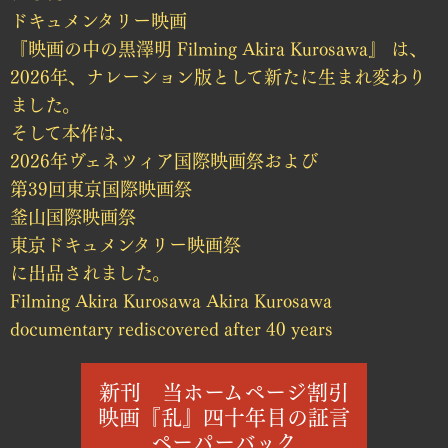
ドキュメンタリー映画
『映画の中の黒澤明 Filming Akira Kurosawa』 は、
2026年、ナレーション版として新たに生まれ変わり
ました。
そして本作は、
2026年ヴェネツィア国際映画祭および
第39回東京国際映画祭
釜山国際映画祭
東京ドキュメンタリー映画祭
に出品されました。
Filming Akira Kurosawa Akira Kurosawa
documentary rediscovered after 40 years
新刊 当ホームページ割引
映画『乱』四十年目の証言
ペーパーバック