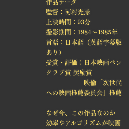
作品データ
監督：河村光彦
上映時間：93分
撮影期間：1984〜1985年
言語：日本語（英語字幕版
あり）
受賞・評価：日本映画ペン
クラブ賞 奨励賞
映倫「次世代
への映画推薦委員会」推薦
なぜ今、この作品なのか
効率やアルゴリズムが映画