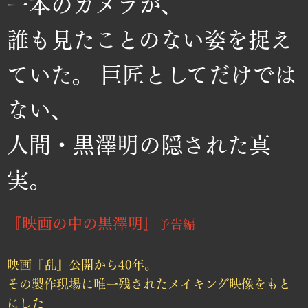
一本のカメラが、
誰も見たことのない姿を捉え
ていた。 巨匠としてだけでは
ない、
人間・黒澤明の隠された真
実。
『映画の中の黒澤明』
予告編
映画『乱』公開から40年。
その製作現場に唯一残されたメイキング映像をもと
にした